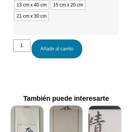
13 cm x 40 cm
15 cm x 20 cm
21 cm x 30 cm
Añadir al carrito
También puede interesarte