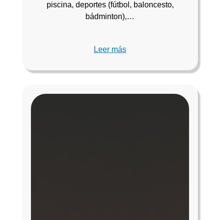
piscina, deportes (fútbol, baloncesto,
bádminton),…
Leer más