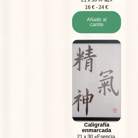
16
€
-
24
€
Añadir al
carrito
Caligrafía
enmarcada
21 x 30 «Esencia,