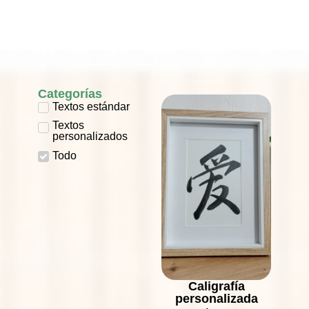
e inolvidable.
Categorías
Textos estándar
Textos
personalizados
Todo
Caligrafía
personalizada