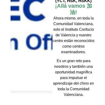
(YCT, HSK, HSKK)
¡Allá vamos 加
油!
Ahora mismo, en toda la
Comunidad Valenciana,
solo el Instituto Confucio
de Valencia y nuestro
centro están reconocidos
como centros
examinadores.
Es un gran reto para
nosotros y también una
oportunidad magnífica
para impulsar el
aprendizaje del chino en
toda la Comunidad
Valenciana.