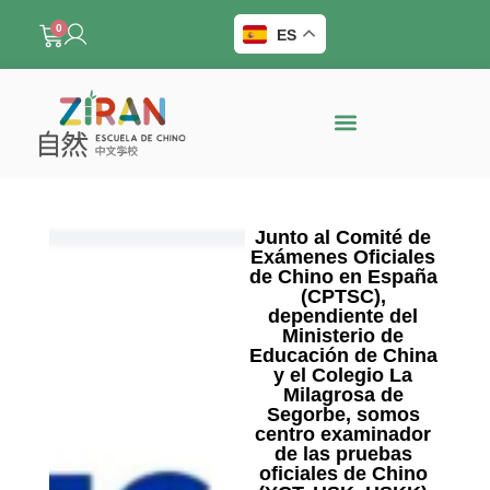
0
ES
Junto al Comité de
Exámenes Oficiales
de Chino en España
(CPTSC),
dependiente del
Ministerio de
Educación de China
y el Colegio La
Milagrosa de
Segorbe, somos
centro examinador
de las pruebas
oficiales de Chino