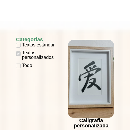
e inolvidable.
Categorías
Textos estándar
Textos
personalizados
Todo
Caligrafía
personalizada