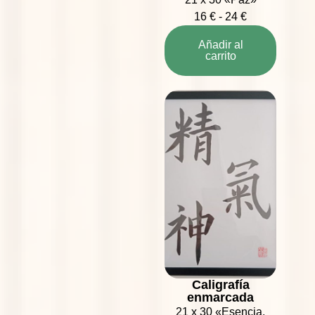
16
€
-
24
€
Añadir al
carrito
Caligrafía
enmarcada
21 x 30 «Esencia,