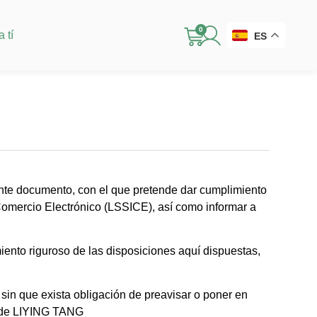
0
 tí
ES
nte documento, con el que pretende dar cumplimiento
 Comercio Electrónico (LSSICE), así como informar a
ento riguroso de las disposiciones aquí dispuestas,
 sin que exista obligación de preavisar o poner en
eb de LIYING TANG