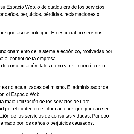
e su Espacio Web, o de cualquiera de los servicios
r daños, perjuicios, pérdidas, reclamaciones o
pre que así se notifique. En especial no seremos
 funcionamiento del sistema electrónico, motivadas por
na al control de la empresa.
 de comunicación, tales como virus informáticos o
nes no actualizadas del mismo. El administrador del
e en el Espacio Web.
 mala utilización de los servicios de libre
ad por el contenido e informaciones que puedan ser
ión de los servicios de consultas y dudas. Por otro
eclamado por los daños o perjuicios causados.