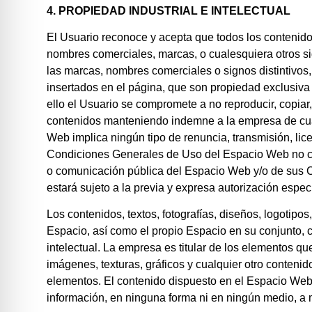
4. PROPIEDAD INDUSTRIAL E INTELECTUAL
El Usuario reconoce y acepta que todos los contenido
nombres comerciales, marcas, o cualesquiera otros sig
las marcas, nombres comerciales o signos distintivos,
insertados en el página, que son propiedad exclusiva d
ello el Usuario se compromete a no reproducir, copiar,
contenidos manteniendo indemne a la empresa de cual
Web implica ningún tipo de renuncia, transmisión, lic
Condiciones Generales de Uso del Espacio Web no conf
o comunicación pública del Espacio Web y/o de sus Co
estará sujeto a la previa y expresa autorización especí
Los contenidos, textos, fotografías, diseños, logotipo
Espacio, así como el propio Espacio en su conjunto, 
intelectual. La empresa es titular de los elementos q
imágenes, texturas, gráficos y cualquier otro conteni
elementos. El contenido dispuesto en el Espacio Web n
información, en ninguna forma ni en ningún medio, a m