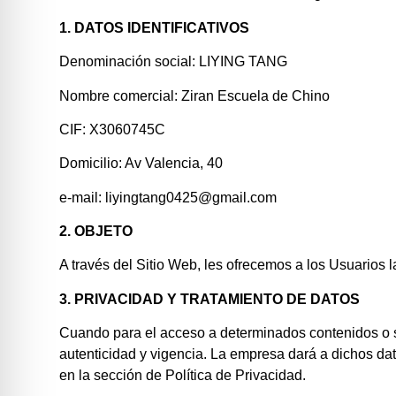
1. DATOS IDENTIFICATIVOS
Denominación social: LIYING TANG
Nombre comercial: Ziran Escuela de Chino
CIF: X3060745C
Domicilio: Av Valencia, 40
e-mail: liyingtang0425@gmail.com
2. OBJETO
A través del Sitio Web, les ofrecemos a los Usuarios l
3. PRIVACIDAD Y TRATAMIENTO DE DATOS
Cuando para el acceso a determinados contenidos o ser
autenticidad y vigencia. La empresa dará a dichos dat
en la sección de Política de Privacidad.