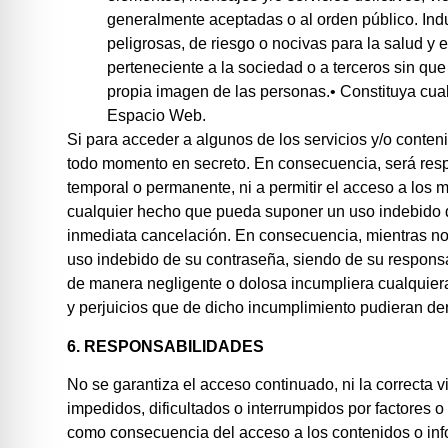
generalmente aceptadas o al orden público. Indu
peligrosas, de riesgo o nocivas para la salud y e
perteneciente a la sociedad o a terceros sin que 
propia imagen de las personas.• Constituya cual
Espacio Web.
Si para acceder a algunos de los servicios y/o conte
todo momento en secreto. En consecuencia, será res
temporal o permanente, ni a permitir el acceso a los 
cualquier hecho que pueda suponer un uso indebido de 
inmediata cancelación. En consecuencia, mientras no 
uso indebido de su contraseña, siendo de su responsabi
de manera negligente o dolosa incumpliera cualquier
y perjuicios que de dicho incumplimiento pudieran de
6. RESPONSABILIDADES
No se garantiza el acceso continuado, ni la correcta
impedidos, dificultados o interrumpidos por factores 
como consecuencia del acceso a los contenidos o inf