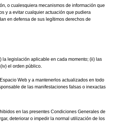
cción, o cualesquiera mecanismos de información que
 y a evitar cualquier actuación que pudiera
ndan en defensa de sus legítimos derechos de
la legislación aplicable en cada momento; (ii) las
v) el orden público.
el Espacio Web y a mantenerlos actualizados en todo
sponsable de las manifestaciones falsas o inexactas
prohibidos en las presentes Condiciones Generales de
ar, deteriorar o impedir la normal utilización de los