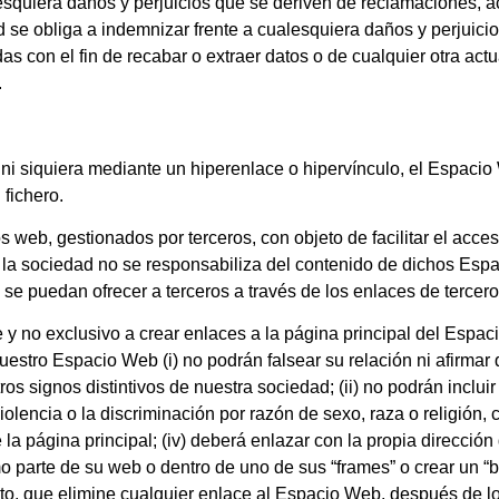
esquiera daños y perjuicios que se deriven de reclamaciones,
e obliga a indemnizar frente a cualesquiera daños y perjuicios,
das con el fin de recabar o extraer datos o de cualquier otra a
.
 ni siquiera mediante un hiperenlace o hipervínculo, el Espaci
 fichero.
 web, gestionados por terceros, con objeto de facilitar el acc
 la sociedad no se responsabiliza del contenido de dichos Espac
e se puedan ofrecer a terceros a través de los enlaces de tercero
 y no exclusivo a crear enlaces a la página principal del Espa
stro Espacio Web (i) no podrán falsear su relación ni afirmar qu
s signos distintivos de nuestra sociedad; (ii) no podrán inclu
olencia o la discriminación por razón de sexo, raza o religión, con
la página principal; (iv) deberá enlazar con la propia direcció
 parte de su web o dentro de uno de sus “frames” o crear un “
o, que elimine cualquier enlace al Espacio Web, después de lo