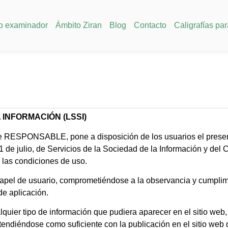
o examinador
Ámbito Ziran
Blog
Contacto
Caligrafías para
 INFORMACIÓN (LSSI)
te RESPONSABLE, pone a disposición de los usuarios el prese
1 de julio, de Servicios de la Sociedad de la Información y del
n las condiciones de uso.
apel de usuario, comprometiéndose a la observancia y cumplimi
 de aplicación.
uier tipo de información que pudiera aparecer en el sitio web,
ntendiéndose como suficiente con la publicación en el sitio w