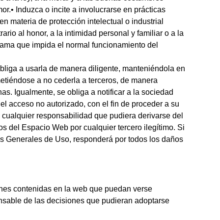
r.• Induzca o incite a involucrarse en prácticas
en materia de protección intelectual o industrial
rio al honor, a la intimidad personal y familiar o a la
ograma que impida el normal funcionamiento del
obliga a usarla de manera diligente, manteniéndola en
etiéndose a no cederla a terceros, de manera
s. Igualmente, se obliga a notificar a la sociedad
el acceso no autorizado, con el fin de proceder a su
 cualquier responsabilidad que pudiera derivarse del
ios del Espacio Web por cualquier tercero ilegítimo. Si
es Generales de Uso, responderá por todos los daños
ciones contenidas en la web que puedan verse
ponsable de las decisiones que pudieran adoptarse