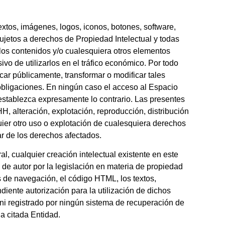
xtos, imágenes, logos, iconos, botones, software,
sujetos a derechos de Propiedad Intelectual y todas
 los contenidos y/o cualesquiera otros elementos
vo de utilizarlos en el tráfico económico. Por todo
icar públicamente, transformar o modificar tales
bligaciones. En ningún caso el acceso al Espacio
 establezca expresamente lo contrario. Las presentes
 alteración, explotación, reproducción, distribución
ier otro uso o explotación de cualesquiera derechos
lar de los derechos afectados.
l, cualquier creación intelectual existente en este
de autor por la legislación en materia de propiedad
s de navegación, el código HTML, los textos,
diente autorización para la utilización de dichos
 ni registrado por ningún sistema de recuperación de
a citada Entidad.