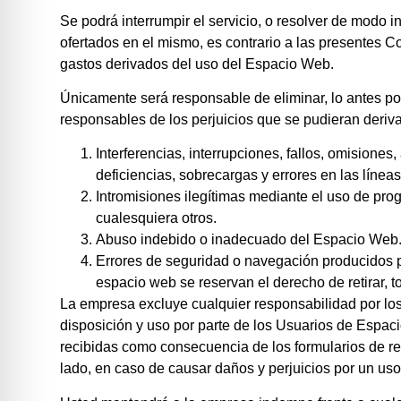
Se podrá interrumpir el servicio, o resolver de modo 
ofertados en el mismo, es contrario a las presentes
gastos derivados del uso del Espacio Web.
Únicamente será responsable de eliminar, lo antes pos
responsables de los perjuicios que se pudieran derivar
Interferencias, interrupciones, fallos, omisione
deficiencias, sobrecargas y errores en las línea
Intromisiones ilegítimas mediante el uso de pro
cualesquiera otros.
Abuso indebido o inadecuado del Espacio Web
Errores de seguridad o navegación producidos p
espacio web se reservan el derecho de retirar, 
La empresa excluye cualquier responsabilidad por los 
disposición y uso por parte de los Usuarios de Espa
recibidas como consecuencia de los formularios de re
lado, en caso de causar daños y perjuicios por un uso 