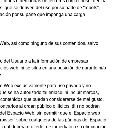
 acciones o demandas de terceros como consecuencia
 que se deriven del uso por su parte de “robots”,
ctuación por su parte que imponga una carga
o Web, así como ninguno de sus contenidos, salvo
eso del Usuario a la información de empresas
ios web, ni se sitúa en una posición de garante ni/o
s.
cio Web exclusivamente para uso privado y no
e se ha autorizado tal enlace, ni incluir marcas,
ir contenidos que puedan considerarse de mal gusto,
trarios al orden público o ilícitos; (iii) no podrán
n del Espacio Web, sin permitir que el Espacio web
browser” sobre cualquiera de las páginas del Espacio
 cual deberá proceder de inmediato a su eliminación.