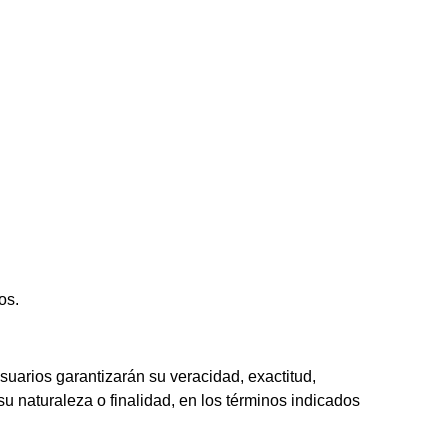
os.
suarios garantizarán su veracidad, exactitud,
u naturaleza o finalidad, en los términos indicados