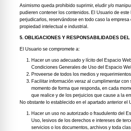
Asimismo queda prohibido suprimir, eludir y/o manipu
pudieren contener los contenidos. El Usuario de est
perjudicarlos, reservándose en todo caso la empresa 
propiedad intelectual e industrial.
5. OBLIGACIONES Y RESPONSABILIDADES DEL
El Usuario se compromete a:
Hacer un uso adecuado y lícito del Espacio Web a
Condiciones Generales de Uso del Espacio Web; 
Proveerse de todos los medios y requerimientos
Facilitar información veraz al cumplimentar con
momento de forma que responda, en cada momento
que realice y de los perjuicios que cause a la em
No obstante lo establecido en el apartado anterior e
Hacer un uso no autorizado o fraudulento del Es
Uso, lesivos de los derechos e intereses de terce
servicios o los documentos, archivos y toda cl